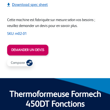
Download spec sheet
Cette machine est fabriquée sur mesure selon vos besoins ;
veuillez demander un devis pour en savoir plus.
SKU: m02-01
DEMANDER UN DEVIS
Comparer
Thermoformeuse Formech
450DT Fonctions