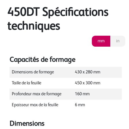
450DT Spécifications
techniques
mm
in
Capacités de formage
Dimensions de formage
430
x
280
mm
Taille de la feuille
450
x
300
mm
Profondeur max de formage
160
mm
Epaisseur max de la feuille
6
mm
Dimensions