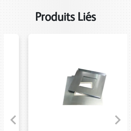
Produits Liés
Previous
Next