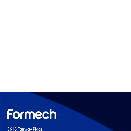
8616 Fairway Place,