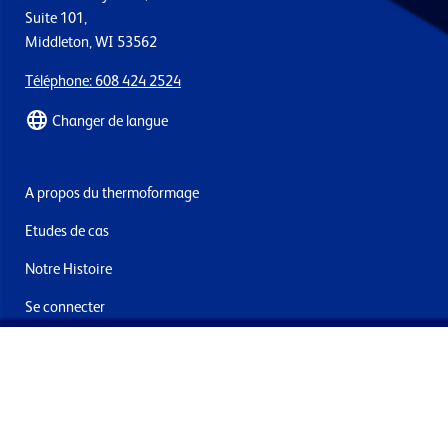
Suite 101,
Middleton, WI 53562
Téléphone: 608 424 2524
Changer de langue
A propos du thermoformage
Etudes de cas
Notre Histoire
Se connecter
Nous contacter
Livraisons & retours
Abonnez-vous à la newsletter