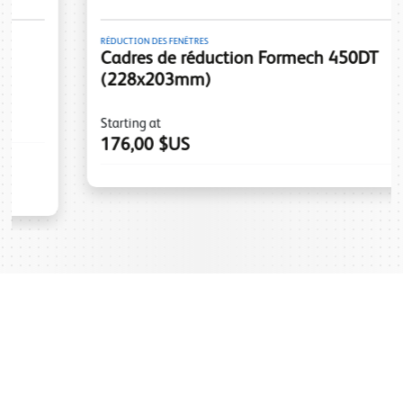
RÉDUCTION DES FENÊTRES
Cadres de réduction Formech 450DT
(228x203mm)
Starting at
176,00 $US