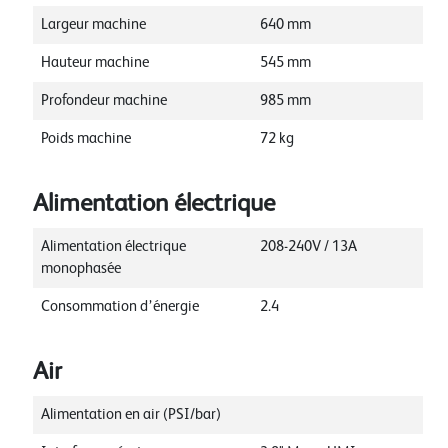
Largeur machine
640
mm
Hauteur machine
545
mm
Profondeur machine
985
mm
Poids machine
72
kg
Alimentation électrique
Alimentation électrique
208-240V / 13A
monophasée
Consommation d’énergie
2.4
Air
Alimentation en air (PSI/bar)