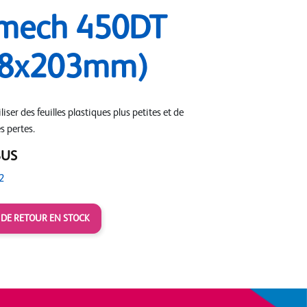
mech 450DT
28x203mm)
iser des feuilles plastiques plus petites et de
s pertes.
$US
2
 DE RETOUR EN STOCK