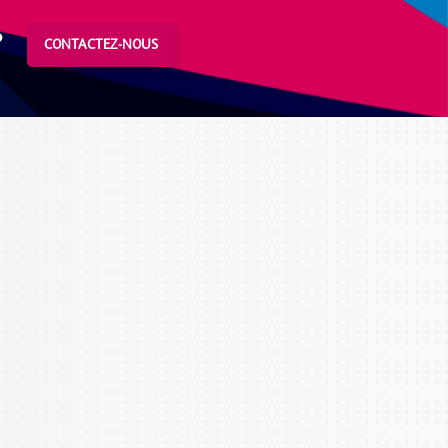
?
CONTACTEZ-NOUS