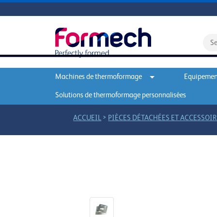
Machines de thermoformage
Equipement
Solutions de thermoformage personnalisées
>
ACCUEIL
PIÈCES DÉTACHÉES ET ACCESSOIR