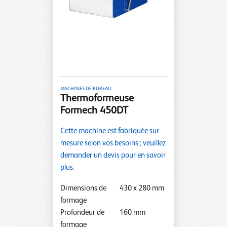
MACHINES DE BUREAU
Thermoformeuse
Formech 450DT
Cette machine est fabriquée sur
mesure selon vos besoins ; veuillez
demander un devis pour en savoir
plus.
Dimensions de
430
x
280
mm
formage
Profondeur de
160
mm
formage