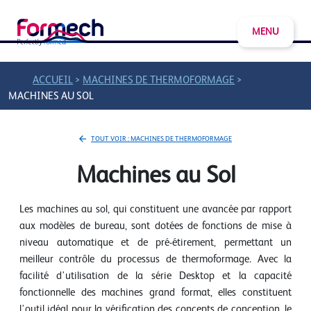
MENU
>
>
ACCUEIL
MACHINES DE THERMOFORMAGE
MACHINES AU SOL
TOUT VOIR : MACHINES DE THERMOFORMAGE
Machines au Sol
Les machines au sol, qui constituent une avancée par rapport
aux modèles de bureau, sont dotées de fonctions de mise à
niveau automatique et de pré-étirement, permettant un
meilleur contrôle du processus de thermoformage. Avec la
facilité d'utilisation de la série Desktop et la capacité
fonctionnelle des machines grand format, elles constituent
l'outil idéal pour la vérification des concepts de conception, le