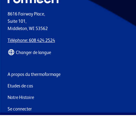
8616 Fairway Place,
Suite 101,
Middleton, WI 53562
Téléphone: 608 424 2524
Changer de langue
A propos du thermoformage
Etudes de cas
Notre Histoire
Se connecter
Nous contacter
Livraisons & retours