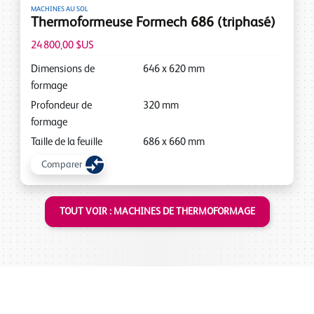
MACHINES AU SOL
Thermoformeuse Formech 686 (triphasé)
24 800,00 $US
Dimensions de
646
x
620
mm
formage
Profondeur de
320
mm
formage
Taille de la feuille
686
x
660
mm
Comparer
TOUT VOIR : MACHINES DE THERMOFORMAGE