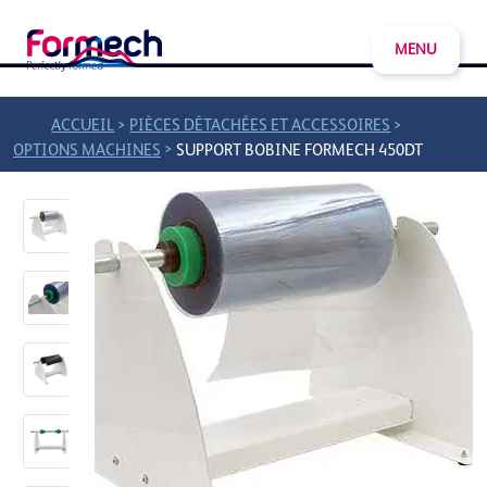
MENU
>
>
ACCUEIL
PIÈCES DÉTACHÉES ET ACCESSOIRES
>
OPTIONS MACHINES
SUPPORT BOBINE FORMECH 450DT