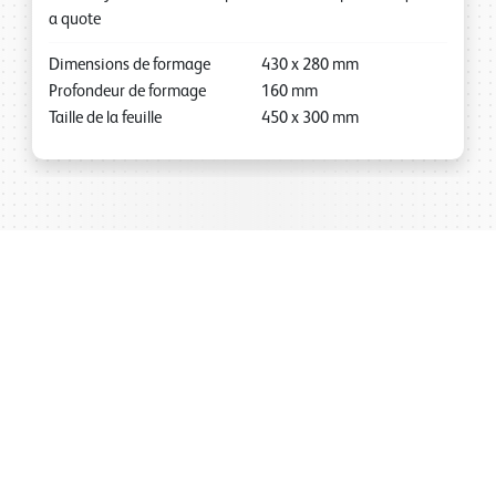
a quote
Dimensions de formage
430
x
280
mm
Profondeur de formage
160
mm
Taille de la feuille
450
x
300
mm