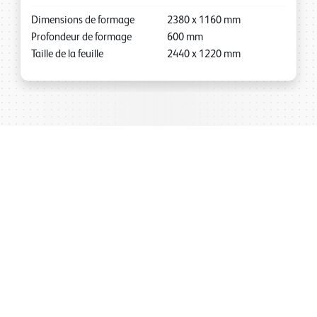
Dimensions de formage
2380
x
1160
mm
Profondeur de formage
600
mm
Taille de la feuille
2440
x
1220
mm