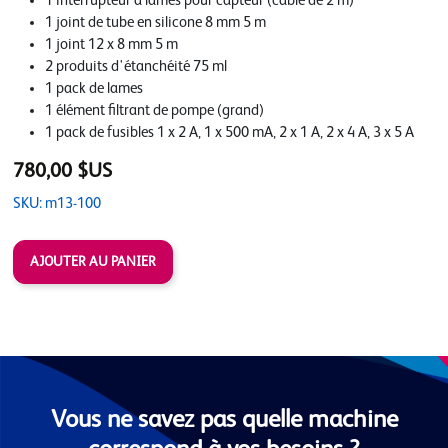
1 interrupteur à lames pour capteur (câble de 2 m)
1 joint de tube en silicone 8 mm 5 m
1 joint 12 x 8 mm 5 m
2 produits d'étanchéité 75 ml
1 pack de lames
1 élément filtrant de pompe (grand)
1 pack de fusibles 1 x 2 A, 1 x 500 mA, 2 x 1 A, 2 x 4 A, 3 x 5 A
780,00 $US
SKU: m13-100
Vous ne savez pas quelle machine