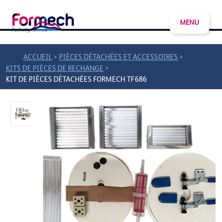
MENU
>
>
ACCUEIL
PIÈCES DÉTACHÉES ET ACCESSOIRES
>
KITS DE PIÈCES DE RECHANGE
KIT DE PIÈCES DÉTACHÉES FORMECH TF686