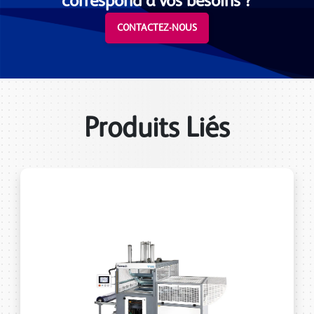
correspond à vos besoins ?
CONTACTEZ-NOUS
Produits Liés