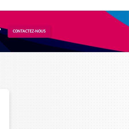
?
CONTACTEZ-NOUS