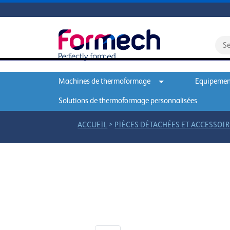
Machines de thermoformage
Equipement
Solutions de thermoformage personnalisées
>
ACCUEIL
PIÈCES DÉTACHÉES ET ACCESSOIR