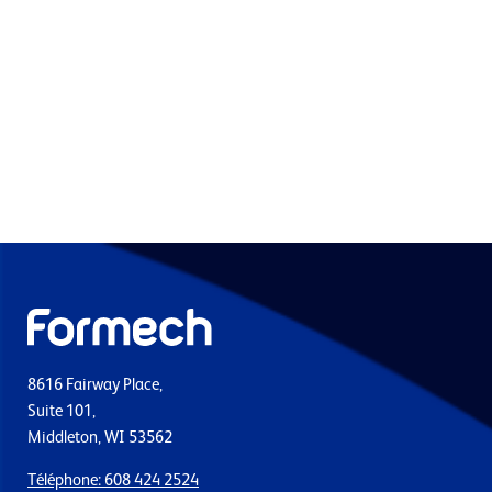
8616 Fairway Place,
Suite 101,
Middleton, WI 53562
Téléphone: 608 424 2524