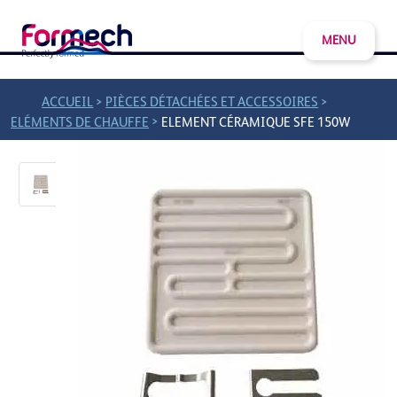
MENU
>
>
ACCUEIL
PIÈCES DÉTACHÉES ET ACCESSOIRES
>
ELÉMENTS DE CHAUFFE
ELEMENT CÉRAMIQUE SFE 150W