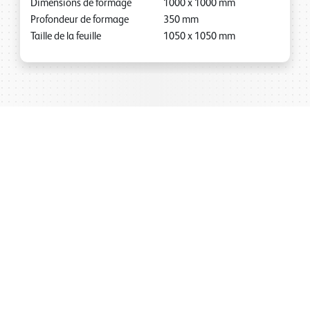
Dimensions de formage
1000
x
1000
mm
Profondeur de formage
350
mm
Taille de la feuille
1050
x
1050
mm