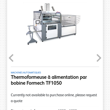
Previous
Next
MACHINES AUTOMATIQUES
Thermoformeuse à alimentation par
bobine Formech TF1050
Currently not available to purchase online, please request
a quote