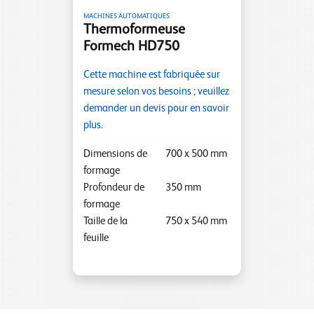
MACHINES AUTOMATIQUES
Thermoformeuse
Formech HD750
Cette machine est fabriquée sur
mesure selon vos besoins ; veuillez
demander un devis pour en savoir
plus.
Dimensions de
700
x
500
mm
formage
Profondeur de
350
mm
formage
Taille de la
750
x
540
mm
feuille