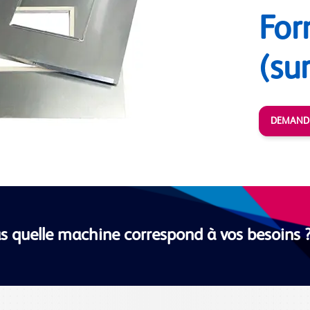
Fo
(su
DEMANDE
s quelle machine correspond à vos besoins 