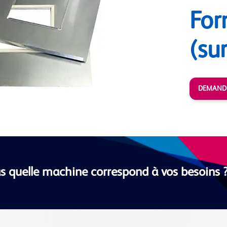
Fo
(su
DEMANDE
s quelle machine correspond à vos besoins 