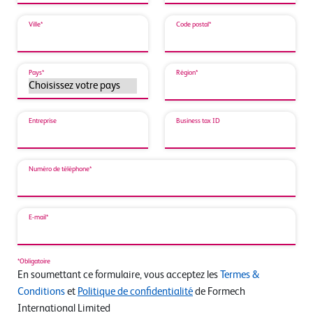
Ville*
Code postal*
Pays*
Région*
Entreprise
Business tax ID
Numéro de téléphone*
E-mail*
*Obligatoire
En soumettant ce formulaire, vous acceptez les
Termes &
Conditions
et
Politique de confidentialité
de Formech
International Limited