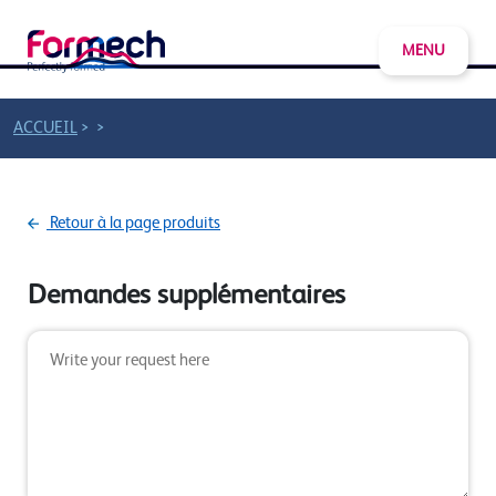
MENU
>
>
ACCUEIL
Retour à la page produits
Demandes supplémentaires