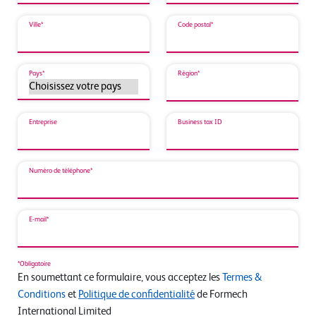
Ville*
Code postal*
Pays*
Région*
Entreprise
Business tax ID
Numéro de téléphone*
E-mail*
*Obligatoire
En soumettant ce formulaire, vous acceptez les
Termes &
Conditions
et
Politique de confidentialité
de Formech
International Limited