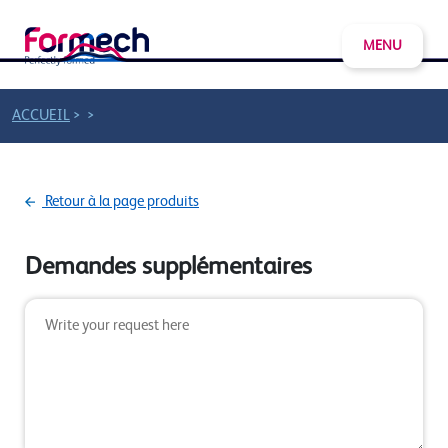
MENU
>
>
ACCUEIL
Retour à la page produits
Demandes supplémentaires