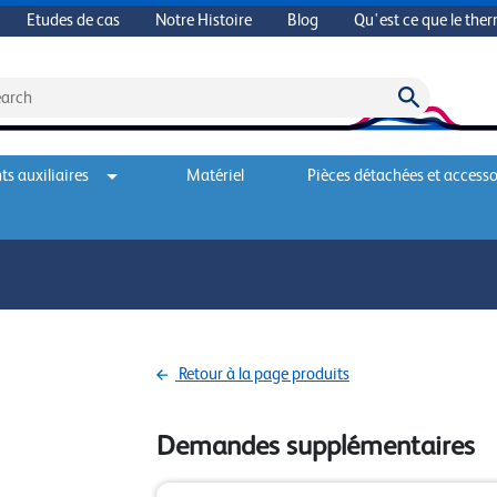
Etudes de cas
Notre Histoire
Blog
Qu'est ce que le the
s auxiliaires
Matériel
Pièces détachées et accesso
Retour à la page produits
Demandes supplémentaires