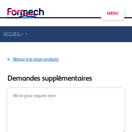
MENU
>
>
ACCUEIL
Retour à la page produits
Demandes supplémentaires