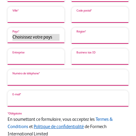
Ville*
Code postal*
Pays*
Région*
Entreprise
Business tax ID
Numéro de téléphone*
E-mail*
*Obligatoire
En soumettant ce formulaire, vous acceptez les
Termes &
Conditions
et
Politique de confidentialité
de Formech
International Limited