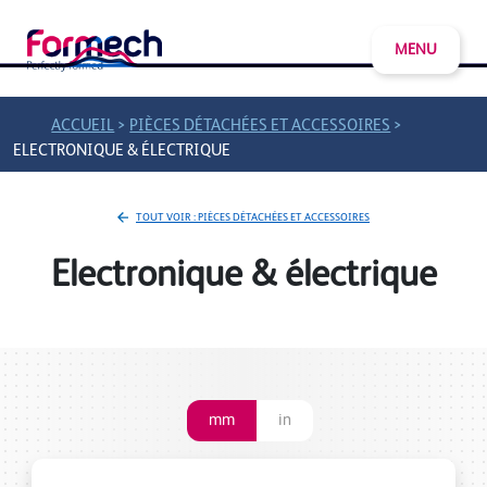
MENU
>
>
ACCUEIL
PIÈCES DÉTACHÉES ET ACCESSOIRES
ELECTRONIQUE & ÉLECTRIQUE
TOUT VOIR : PIÈCES DÉTACHÉES ET ACCESSOIRES
Electronique & électrique
mm
in