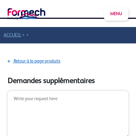
MENU
>
>
ACCUEIL
Retour à la page produits
Demandes supplémentaires