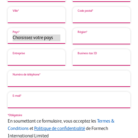
Ville*
Code postal*
Pays*
Région*
Entreprise
Business tax ID
Numéro de téléphone*
E-mail*
*Obligatoire
En soumettant ce formulaire, vous acceptez les
Termes &
Conditions
et
Politique de confidentialité
de Formech
International Limited