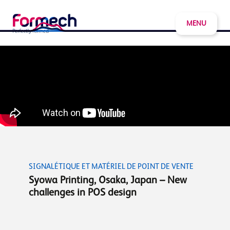
MENU
SIGNALÉTIQUE ET MATÉRIEL DE POINT DE VENTE
Syowa Printing, Osaka, Japan – New
challenges in POS design