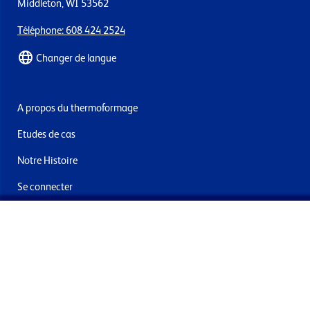
Middleton, WI 53562
Téléphone: 608 424 2524
Changer de langue
A propos du thermoformage
Etudes de cas
Notre Histoire
Se connecter
Nous contacter
Livraisons & retours
Abonnez-vous à la newsletter