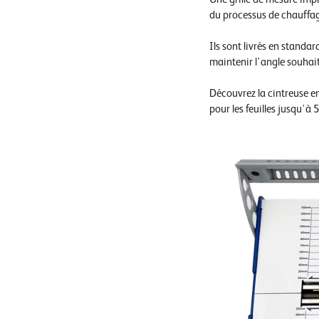
du processus de chauffage
Ils sont livrés en standa
maintenir l'angle souhait
Découvrez la cintreuse e
pour les feuilles jusqu'à