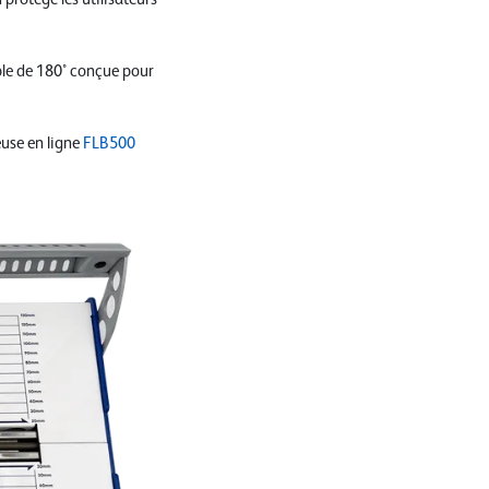
ble de 180° conçue pour
euse en ligne
FLB500