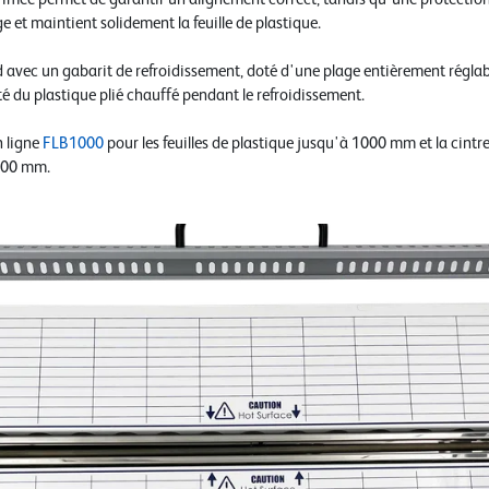
 et maintient solidement la feuille de plastique.
rd avec un gabarit de refroidissement, doté d'une plage entièrement régla
é du plastique plié chauffé pendant le refroidissement.
n ligne
FLB1000
pour les feuilles de plastique jusqu'à 1000 mm et la cintr
 500 mm.