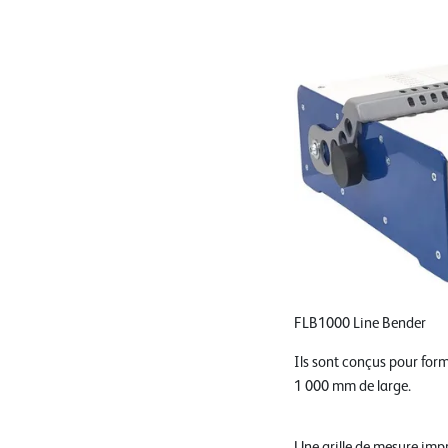
FLB1000 Line Bender
Ils sont conçus pour form
1 000 mm de large.
Une grille de mesure imp