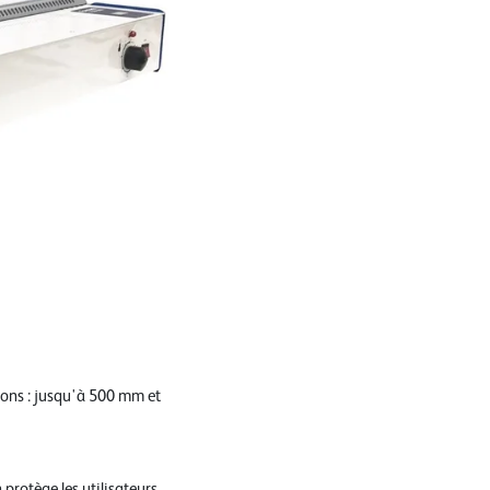
sions : jusqu'à 500 mm et
protège les utilisateurs