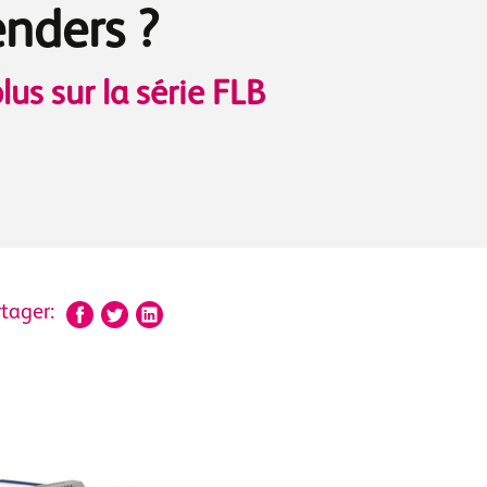
enders ?
lus sur la série FLB
tager: