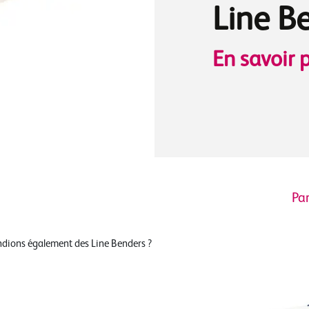
Line B
En savoir p
Par
ndions également des Line Benders ?