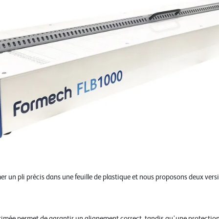
er un pli précis dans une feuille de plastique et nous proposons deux ver
rimée permet de garantir un alignement correct, tandis qu'une protection 