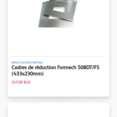
RÉDUCTION DES FENÊTRES
Cadres de réduction Formech 508DT/FS
(433x230mm)
247,00 $US