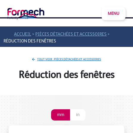
MENU
>
>
ACCUEIL
PIÈCES DÉTACHÉES ET ACCESSOIRES
RÉDUCTION DES FENÊTRES
TOUT VOIR : PIÈCES DÉTACHÉES ET ACCESSOIRES
Réduction des fenêtres
mm
in