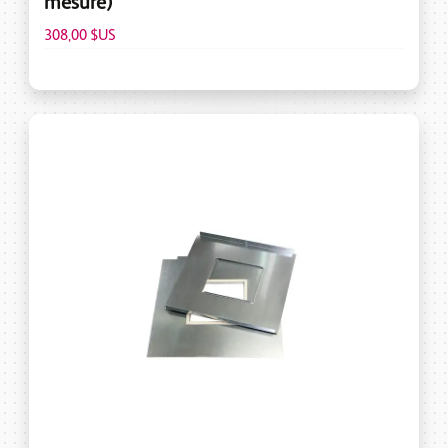
mesure)
308,00 $US