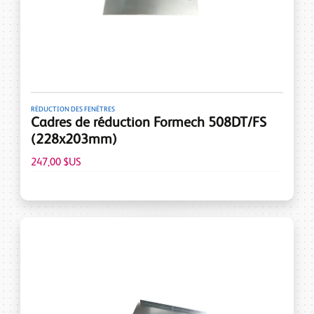
RÉDUCTION DES FENÊTRES
Cadres de réduction Formech 508DT/FS
(228x203mm)
247,00 $US