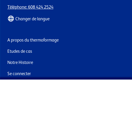
Téléphone: 608 424 2524
Changer de langue
A propos du thermoformage
Etudes de cas
Notre Histoire
Se connecter
Nous contacter
Livraisons & retours
Abonnez-vous à la newsletter