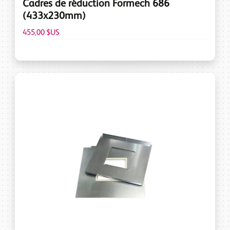
Cadres de réduction Formech 686
(433x230mm)
455,00 $US