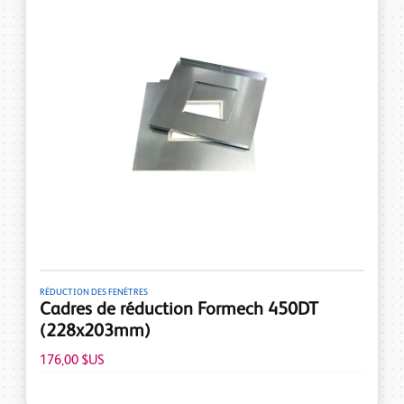
RÉDUCTION DES FENÊTRES
Cadres de réduction Formech 450DT
(228x203mm)
176,00 $US