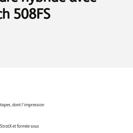
ch 508FS
étapes, dont l'impression
StratX et formée sous