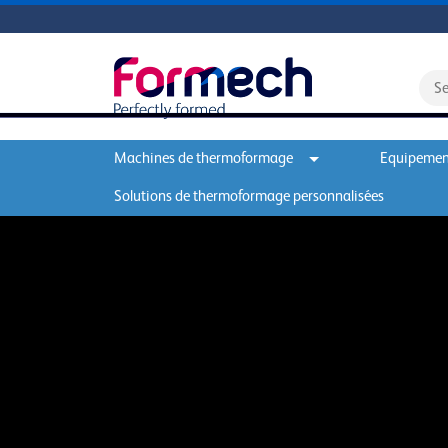
Machines de thermoformage
Equipement
Solutions de thermoformage personnalisées